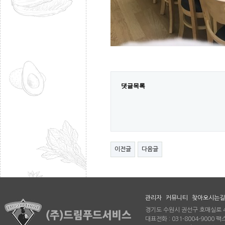
댓글목록
이전글
다음글
관리자
커뮤니티
찾아오시는길
경기도 수원시 권선구 호매실로 46
대표전화 : 031-8004-9000 팩스 