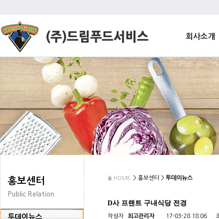
회사소개
> 홍보센터 >
투데이뉴스
HOME
홍보센터
Public Relation
D사 프랜트 구내식당 전경
투데이뉴스
작성자
최고관리자
17-03-28 18:06