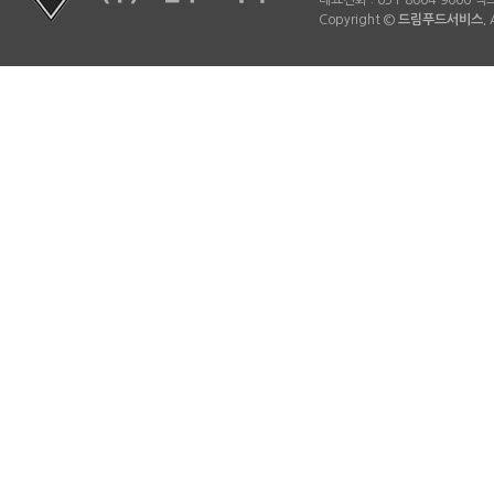
대표전화 : 031-8004-9000 팩스 
Copyright ©
드림푸드서비스.
A