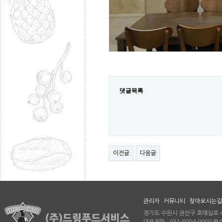
댓글목록
이전글
다음글
관리자
커뮤니티
찾아오시는길
경기도 수원시 권선구 호매실로 46