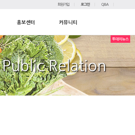
회원가입
로그인
Q&A
홍보센터
커뮤니티
투데이뉴스
Public Relation