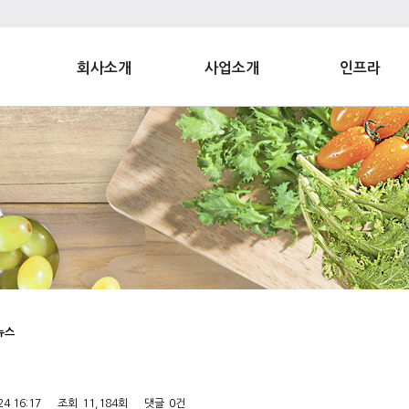
회사소개
사업소개
인프라
뉴스
24 16:17
조회
11,184회
댓글
0건