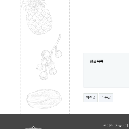
댓글목록
이전글
다음글
관리자
커뮤니티