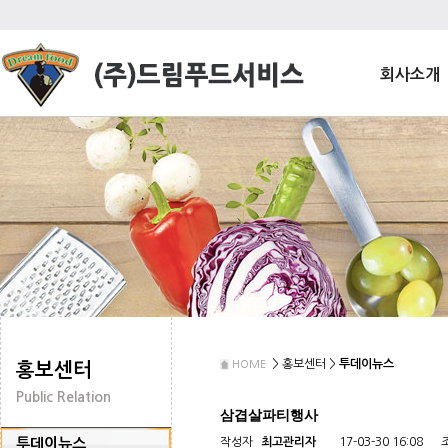
회사소개
> 홍보센터 >
투데이뉴스
HOME
홍보센터
Public Relation
삼겹살파티행사
투데이뉴스
작성자
최고관리자
17-03-30 16:08