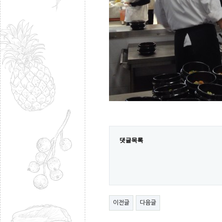
댓글목록
이전글
다음글