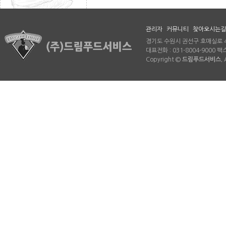
관리자
커뮤니티
찾아오시는길
경기도 수원시 권선구 호매실로 46
대표전화 : 031-8004-9000 팩스 
Copyright ©
드림푸드서비스.
A